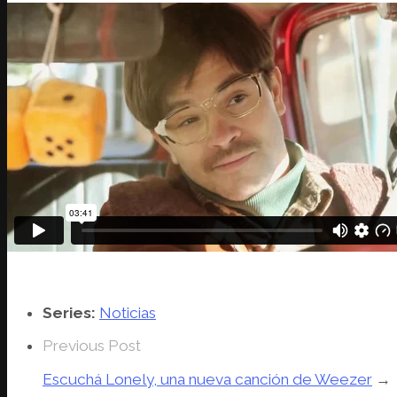
Series:
Noticias
Previous Post
Escuchá Lonely, una nueva canción de Weezer
→