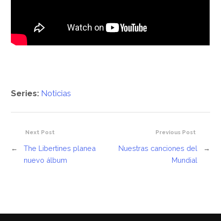
Series:
Noticias
Next Post
Previous Post
←
The Libertines planea
Nuestras canciones del
→
nuevo álbum
Mundial