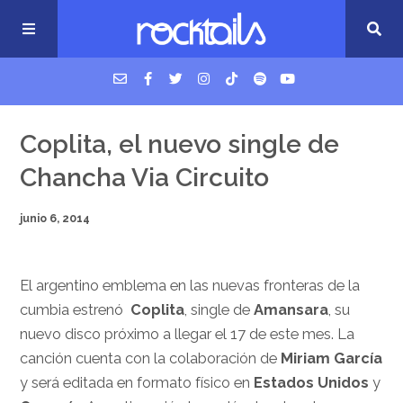
USM Podcast
Coplita, el nuevo single de
Chancha Via Circuito
Cigarrillos en la cama
junio 6, 2014
Música nueva
El argentino emblema en las nuevas fronteras de la
cumbia estrenó
Coplita
, single de
Amansara
, su
nuevo disco próximo a llegar el 17 de este mes. La
canción cuenta con la colaboración de
Miriam García
y será editada en formato físico en
Estados Unidos
y