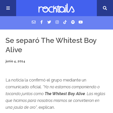
USM Podcast
Se separó The Whitest Boy
Alive
Cigarrillos en la cama
junio 4, 2014
Música nueva
La noticia la confirmó el grupo mediante un
comunicado oficial.
“Ya no estamos componiendo o
tocando juntos como
The Whitest Boy Alive
. Las reglas
que hicimos para nosotros mismos se convirtieron en
una jaula de oro”
, explican.