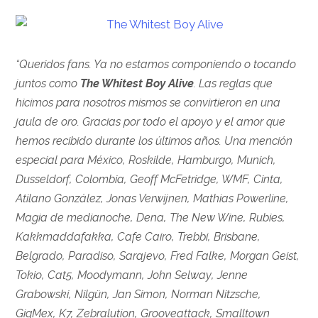
“Queridos fans. Ya no estamos componiendo o tocando
juntos como
The Whitest Boy Alive
. Las reglas que
hicimos para nosotros mismos se convirtieron en una
jaula de oro. Gracias por todo el apoyo y el amor que
hemos recibido durante los últimos años.
Una mención
especial para México, Roskilde, Hamburgo, Munich,
Dusseldorf, Colombia, Geoff McFetridge, WMF, Cinta,
Atilano González, Jonas Verwijnen, Mathias Powerline,
Magia de medianoche, Dena, The New Wine, Rubies,
Kakkmaddafakka, Cafe Cairo, Trebbi, Brisbane,
Belgrado, Paradiso, Sarajevo, Fred Falke, Morgan Geist,
Tokio, Cat5, Moodymann, John Selway, Jenne
Grabowski, Nilgün, Jan Simon, Norman Nitzsche,
GigMex, K7, Zebralution, Grooveattack, Smalltown