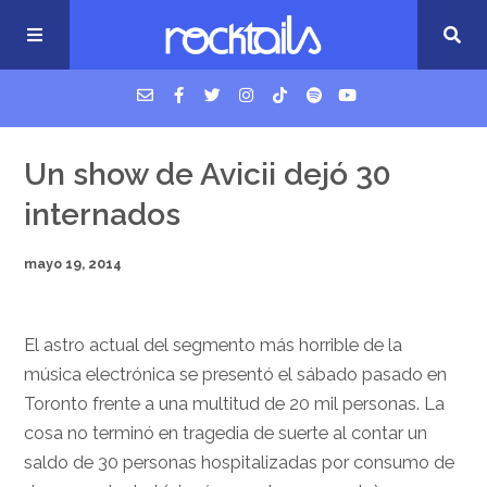
USM Podcast
Un show de Avicii dejó 30
internados
Cigarrillos en la cama
mayo 19, 2014
Música nueva
El astro actual del segmento más horrible de la
música electrónica se presentó el sábado pasado en
Toronto frente a una multitud de 20 mil personas. La
cosa no terminó en tragedia de suerte al contar un
saldo de 30 personas hospitalizadas por consumo de