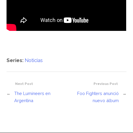
Series:
Noticias
Next Post
Previous Post
←
The Lumineers en
Foo Fighters anunció
→
Argentina
nuevo álbum