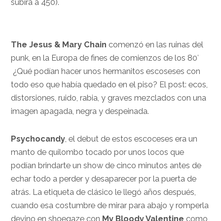
subirá a 450).
The Jesus & Mary Chain
comenzó en las ruinas del
punk, en la Europa de fines de comienzos de los 80′
¿Qué podían hacer unos hermanitos escoseses con
todo eso que había quedado en el piso? El post: ecos,
distorsiones, ruido, rabia, y graves mezclados con una
imagen apagada, negra y despeinada.
Psychocandy
, el debut de estos escoceses era un
manto de quilombo tocado por unos locos que
podían brindarte un show de cinco minutos antes de
echar todo a perder y desaparecer por la puerta de
atrás. La etiqueta de clásico le llegó años después,
cuando esa costumbre de mirar para abajo y romperla
devino en shoegaze con
My Bloody Valentine
como