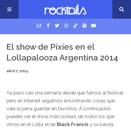
USM Podcast
El show de Pixies en el
Lollapalooza Argentina 2014
Cigarrillos en la cama
abril 7, 2014
Música nueva
Ya pasó casi una semana desde que fuimos al festival,
pero en internet seguimos encontrando cosas que
vale la pena guardar en favoritos. A continuación
pueden ver el show más rockero de todos los que
vimos en el Lolla: el de
Black Francis
y su banda.