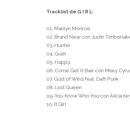
Tracklist de G I R L:
01. Marilyn Monroe
02. Brand New con Justin Timberlak
03. Hunter
04. Gush
05. Happy
06. Come Get It Bae con Miley Cyru
07. Gust of Wind feat. Daft Punk
08. Lost Queen
09. You Know Who You con Alicia Ke
10. It Girl