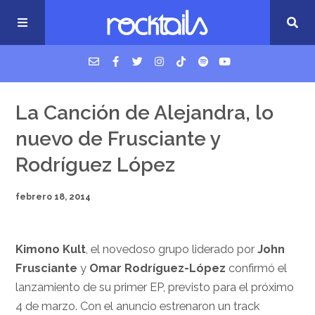
USM Podcast
La Canción de Alejandra, lo
nuevo de Frusciante y
Cigarrillos en la cama
Rodríguez López
Música nueva
febrero 18, 2014
Kimono Kult
, el novedoso grupo liderado por
John
Frusciante
y
Omar Rodríguez-López
confirmó el
lanzamiento de su primer EP, previsto para el próximo
4 de marzo. Con el anuncio estrenaron un track