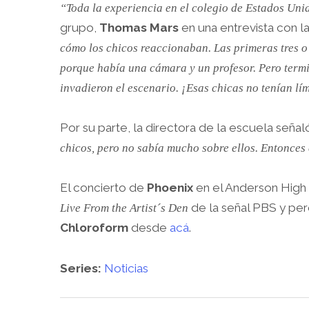
“Toda la experiencia en el colegio de Estados Uni
grupo,
Thomas Mars
en una entrevista con la
cómo los chicos reaccionaban. Las primeras tres o
porque había una cámara y un profesor. Pero termi
invadieron el escenario. ¡Esas chicas no tenían lím
Por su parte, la directora de la escuela señaló
chicos, pero no sabía mucho sobre ellos. Entonces
El concierto de
Phoenix
en el Anderson High 
de la señal PBS y pero
Live From the Artist´s Den
Chloroform
desde
acá
.
Series:
Noticias