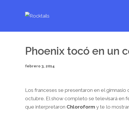
Phoenix tocó en un c
febrero 3, 2014
Los franceses se presentaron en el gimnasio
octubre. El show completo se televisará en f
que interpretaron
Chloroform
y te lo mostra