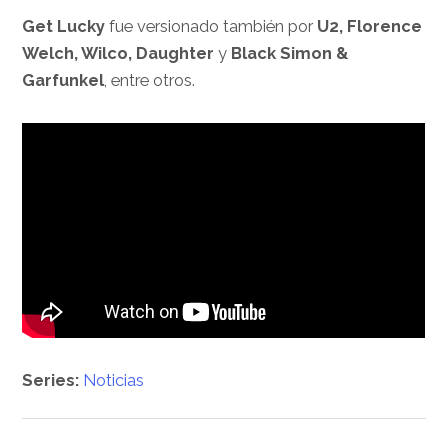
Get Lucky
fue versionado también por
U2, Florence
Welch, Wilco, Daughter
y
Black Simon &
Garfunkel
, entre otros.
Series:
Noticias