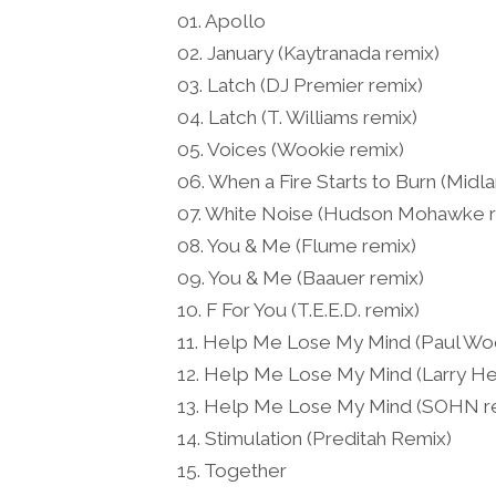
01. Apollo
02. January (Kaytranada remix)
03. Latch (DJ Premier remix)
04. Latch (T. Williams remix)
05. Voices (Wookie remix)
06. When a Fire Starts to Burn (Midl
07. White Noise (Hudson Mohawke r
08. You & Me (Flume remix)
09. You & Me (Baauer remix)
10. F For You (T.E.E.D. remix)
11. Help Me Lose My Mind (Paul Woo
12. Help Me Lose My Mind (Larry Hear
13. Help Me Lose My Mind (SOHN r
14. Stimulation (Preditah Remix)
15. Together