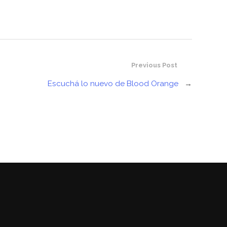
Previous Post
Escuchá lo nuevo de Blood Orange
→