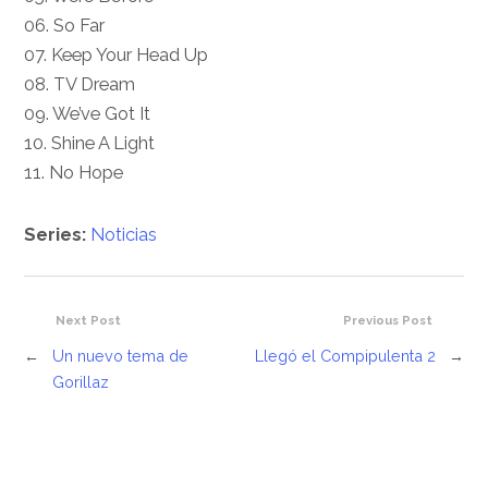
06. So Far
07. Keep Your Head Up
08. TV Dream
09. We’ve Got It
10. Shine A Light
11. No Hope
Series:
Noticias
Next Post
Previous Post
←
Un nuevo tema de
Llegó el Compipulenta 2
→
Gorillaz