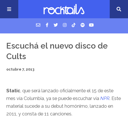
USM Podcast
Escuchá el nuevo disco de
Cults
Cigarrillos en la cama
octubre 7, 2013
Música nueva
Static
, que será lanzado oficialmente el 15 de este
mes vía Columbia, ya se puede escuchar vía
NPR
. Este
material sucede a su debut homónimo, lanzado en
2011, y consta de 11 canciones.