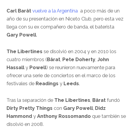
Carl Barât
vuelve a la Argentina
a poco más de un
año de su presentación en Niceto Club, pero esta vez
llega con su ex compañero de banda, el baterista
Gary Powell
.
The Libertines
se disolvió en 2004 y en 2010 los
cuatro miembros (
Bârat
,
Pete Doherty
,
John
Hassall
y
Powell
) se reunieron nuevamente para
ofrecer una serie de conciertos en el marco de los
festivales de
Readings
y
Leeds
.
Tras la separación de
The Libertines
,
Bârat
fundó
Dirty Pretty Things
con
Gary Powell
,
Didz
Hammond
y
Anthony Rossomando
que también se
disolvió en 2008.