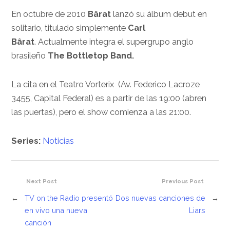
En octubre de 2010
Bârat
lanzó su álbum debut en
solitario, titulado simplemente
Carl
Bârat
. Actualmente integra el supergrupo anglo
brasileño
The Bottletop Band.
La cita en el Teatro Vorterix (Av. Federico Lacroze
3455, Capital Federal) es a partir de las 19:00 (abren
las puertas), pero el show comienza a las 21:00.
Series:
Noticias
Next Post
Previous Post
←
TV on the Radio presentó
Dos nuevas canciones de
→
en vivo una nueva
Liars
canción