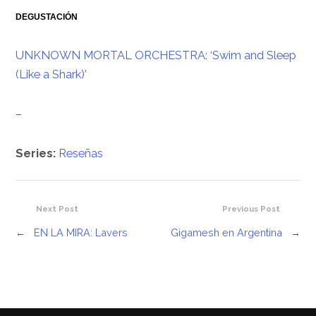
DEGUSTACIÓN
UNKNOWN MORTAL ORCHESTRA: ‘Swim and Sleep
(Like a Shark)’
–
Series:
Reseñas
Next Post
Previous Post
←
EN LA MIRA: Lavers
Gigamesh en Argentina
→