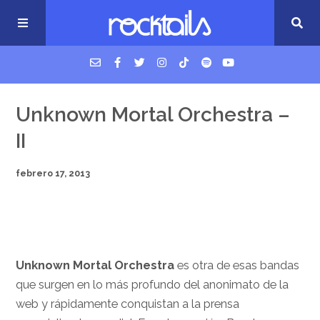
USM Podcast
Unknown Mortal Orchestra –
II
Cigarrillos en la cama
febrero 17, 2013
Música nueva
Unknown Mortal Orchestra
es otra de esas bandas
que surgen en lo más profundo del anonimato de la
web y rápidamente conquistan a la prensa