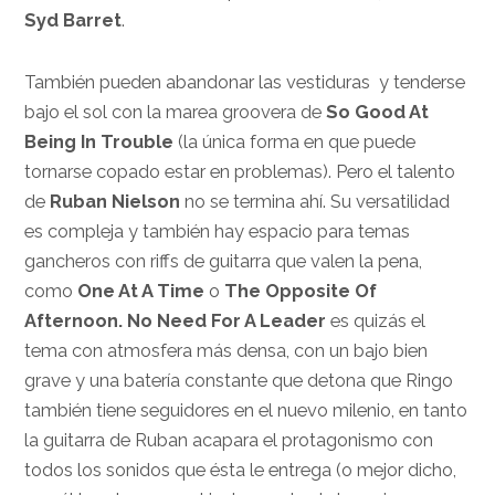
Syd Barret
.
También pueden abandonar las vestiduras y tenderse
bajo el sol con la marea groovera de
So Good At
Being In Trouble
(la única forma en que puede
tornarse copado estar en problemas). Pero el talento
de
Ruban Nielson
no se termina ahí. Su versatilidad
es compleja y también hay espacio para temas
gancheros con riffs de guitarra que valen la pena,
como
One At A Time
o
The Opposite Of
Afternoon.
No Need For A Leader
es quizás el
tema con atmosfera más densa, con un bajo bien
grave y una batería constante que detona que Ringo
también tiene seguidores en el nuevo milenio, en tanto
la guitarra de Ruban acapara el protagonismo con
todos los sonidos que ésta le entrega (o mejor dicho,