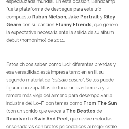
especializada mundial. En esta ocasión, Bandcamp
fue la plataforma de despegue para este trío
compuesto
Ruban Nielson
,
Jake
Portrait
y
Riley
Geare
con su canción
Ffunny Ffrends,
que generó
la expectativa necesaria ante la salida de su álbum
debut (homónimo) de 2011.
Estos chicos saben como lucir diferentes prendas y
esa versatilidad está impresa también en
II,
su
segundo material de
“estudio casero”
. Se los puede
figurar con zapatillas de lona, un jean berreta y la
remera más vieja del armario para desempolvar la
industria del Lo-Fi con temas como
From The Sun
(con un sonido que evoca a
The Beatles
de
Revolver
) o
Swin And Peel,
que revive melodías
ensoñadoras con brotes psicodélicos al mejor estilo