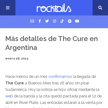
USM Podcast
Más detalles de The Cure en
Argentina
Cigarrillos en la cama
enero 28, 2013
Música nueva
Hace menos de un mes
confirmamos
la llegada de
The Cure
a Buenos Aires tras 26 años sin pisar
Sudamérica. Hoy la noticia se hizo oficial mediante la
web
de la banda y la cita quedó pactada para el 12 de
abril en River Plate. Las entradas estarán a la venta por