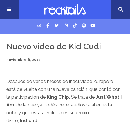
USM Podcast
Nuevo video de Kid Cudi
noviembre 8, 2012
Cigarrillos en la cama
Música nueva
Después de varios meses de inactividad, el rapero
está de vuelta con una nueva canción, que contó con
la participación de
King Chip
. Se trata de
Just What I
Am
, de la que ya podés ver el audiovisual en esta
nota, y que estará incluida en su próximo
disco,
Indicud
.