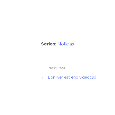
Series:
Noticias
Next Post
←
Bon Iver estrenó videoclip