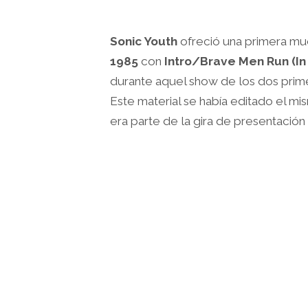
Sonic Youth
ofreció una primera mu
1985
con
Intro/Brave Men Run (In
durante aquel show de los dos pr
Este material se había editado el mi
era parte de la gira de presentación