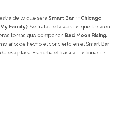
estra de lo que será
Smart Bar ““ Chicago
 My Family)
. Se trata de la versión que tocaron
imeros temas que componen
Bad Moon Rising
.
smo año; de hecho el concierto en el Smart Bar
 de esa placa. Escuchá el track a continuación.