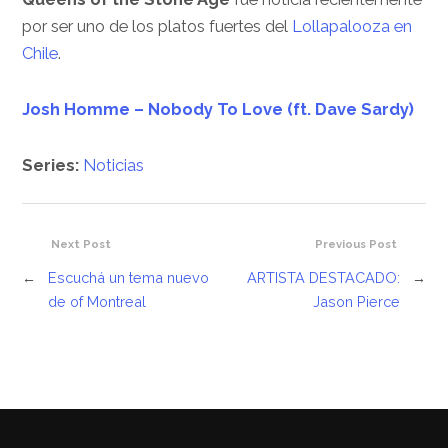
por ser uno de los platos fuertes del
Lollapalooza en
Chile
.
Josh Homme – Nobody To Love (ft. Dave Sardy)
Series:
Noticias
Next Post
Previous Post
←
Escuchá un tema nuevo
ARTISTA DESTACADO:
→
de of Montreal
Jason Pierce