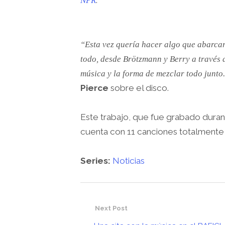
.
NPR
“Esta vez quería hacer algo que abarcara
todo, desde Brötzmann y Berry a través 
música y la forma de mezclar todo junto
Pierce
sobre el disco.
Este trabajo, que fue grabado duran
cuenta con 11 canciones totalmente i
Series:
Noticias
Next Post