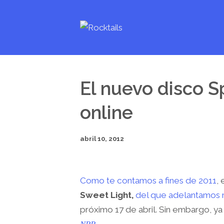
El nuevo disco Sp
online
abril 10, 2012
Como te contamos a fines de 2011
,
Sweet Light,
del que adelantamos 
próximo 17 de abril. Sin embargo, ya