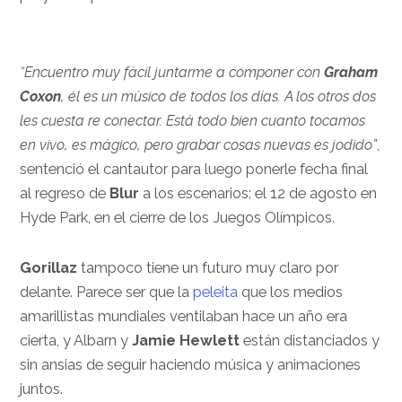
“Encuentro muy fácil juntarme a componer con
Graham
Coxon
, él es un músico de todos los días. A los otros dos
les cuesta re conectar. Está todo bien cuanto tocamos
en vivo, es mágico, pero grabar cosas nuevas es jodido”
,
sentenció el cantautor para luego ponerle fecha final
al regreso de
Blur
a los escenarios: el 12 de agosto en
Hyde Park, en el cierre de los Juegos Olímpicos.
Gorillaz
tampoco tiene un futuro muy claro por
delante. Parece ser que la
peleita
que los medios
amarillistas mundiales ventilaban hace un año era
cierta, y Albarn y
Jamie Hewlett
están distanciados y
sin ansias de seguir haciendo música y animaciones
juntos.