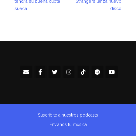
tendrá su buena cuota
Strangers lanza nuevo
sueca
disco
Suscribite a nuestros podcasts
Envianos tu música