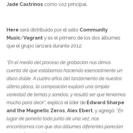
Jade Castrinos
como voz principal.
Here
será distribuido por el sello
Community
Music
/
Vagrant
y es el primero de los dos álbumes
que el grupo lanzará durante 2012.
“En el medio del proceso de grabación nos dimos
cuenta de que estábamos haciendo esencialmente un
disco doble. A cuatro años del lanzamiento de nuestra
última placa, la composición exploró una amplia
variedad de temas y sonidos, y resultó ser que teníamos
mucho para decir”
, explicó el líder de
Edward Sharpe
and the Magnetic Zeros
,
Alex Ebert
, y agregó:
“En
lugar de ponerlo todo junto de una vez, nos
encontramos con que dos álbumes diferentes parecían