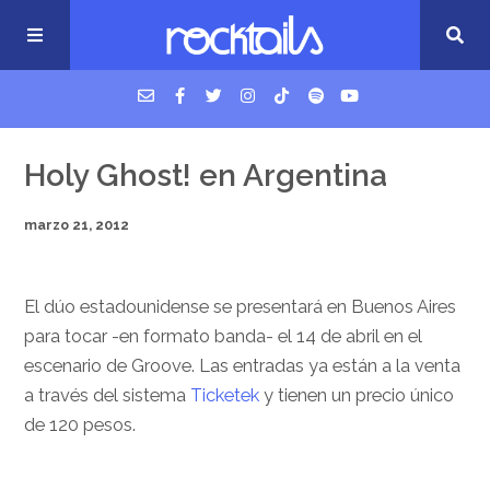
USM Podcast
Holy Ghost! en Argentina
marzo 21, 2012
Cigarrillos en la cama
Música nueva
El dúo estadounidense se presentará en Buenos Aires
para tocar -en formato banda- el 14 de abril en el
escenario de Groove. Las entradas ya están a la venta
a través del sistema
Ticketek
y tienen un precio único
de 120 pesos.