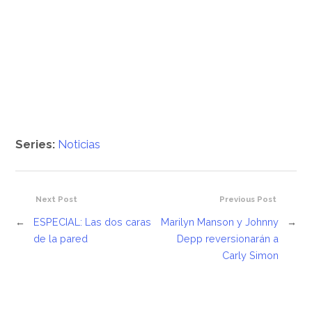
Series:
Noticias
Next Post
Previous Post
←
ESPECIAL: Las dos caras
Marilyn Manson y Johnny
→
de la pared
Depp reversionarán a
Carly Simon