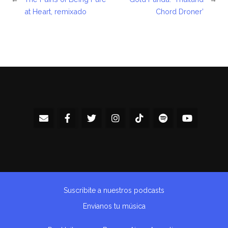
at Heart, remixado
Chord Droner’
Suscribite a nuestros podcasts
Envianos tu música