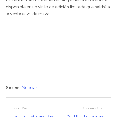
disponible en un vinilo de edición limitada que saldrá a
la venta el 22 de mayo.
Series:
Noticias
Next Post
Previous Post
←
The Pains of Being Pure
Gold Panda: ‘Thailand
→