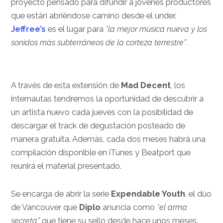
proyecto pensado para difundir a jóvenes productores
que están abriéndose camino desde el under.
Jeffree’s
es el lugar para
“la mejor música nueva y los
sonidos más subterráneos de la corteza terrestre”.
A través de esta extensión de
Mad Decent
, los
internautas tendremos la oportunidad de descubrir a
un artista nuevo cada jueves con la posibilidad de
descargar el track de degustación posteado de
manera gratuita. Además, cada dos meses habrá una
compilación disponible en iTunes y Beatport que
reunirá el material presentado.
Se encarga de abrir la serie
Expendable Youth
, el dúo
de Vancouver que
Diplo
anuncia como
“el arma
secreta”
que tiene su sello desde hace unos meses.