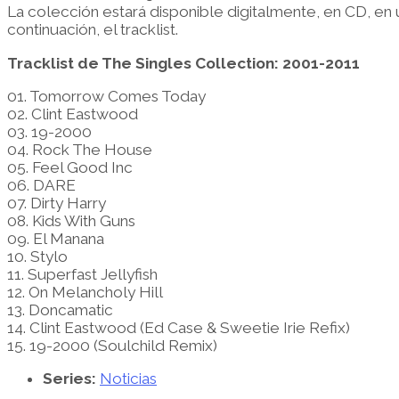
La colección estará disponible digitalmente, en CD, en
continuación, el tracklist.
Tracklist de The Singles Collection: 2001-2011
01. Tomorrow Comes Today
02. Clint Eastwood
03. 19-2000
04. Rock The House
05. Feel Good Inc
06. DARE
07. Dirty Harry
08. Kids With Guns
09. El Manana
10. Stylo
11. Superfast Jellyfish
12. On Melancholy Hill
13. Doncamatic
14. Clint Eastwood (Ed Case & Sweetie Irie Refix)
15. 19-2000 (Soulchild Remix)
Series:
Noticias