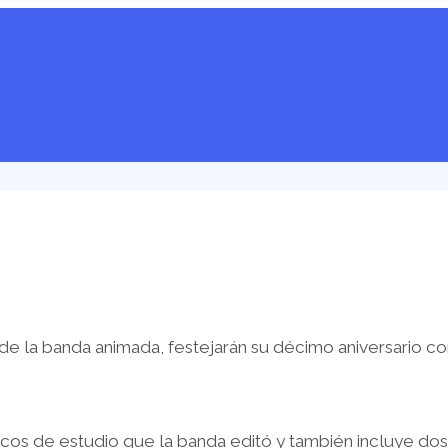
de la banda animada, festejarán su décimo aniversario co
iscos de estudio que la banda editó y también incluye d