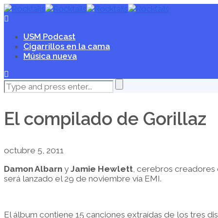
USM Podcast
Cigarrillos en la cama
Música nueva
El compilado de Gorillaz
octubre 5, 2011
Damon Albarn
y
Jamie Hewlett
, cerebros creadores 
será lanzado el 29 de noviembre vía EMI.
El álbum contiene 15 canciones extraídas de los tres d