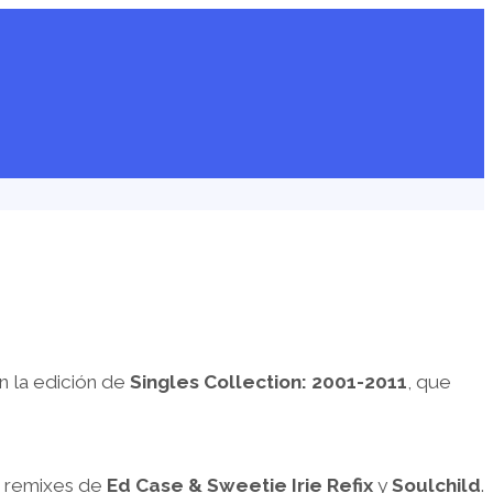
n la edición de
Singles Collection: 2001-2011
, que
os remixes de
Ed Case & Sweetie Irie Refix
y
Soulchild
.