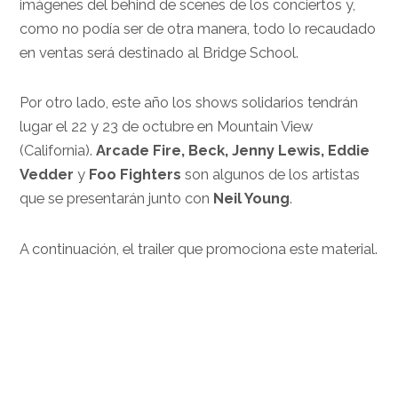
imágenes del behind de scenes de los conciertos y,
como no podía ser de otra manera, todo lo recaudado
en ventas será destinado al Bridge School.
Por otro lado, este año los shows solidarios tendrán
lugar el 22 y 23 de octubre en Mountain View
(California).
Arcade Fire, Beck, Jenny Lewis, Eddie
Vedder
y
Foo Fighters
son algunos de los artistas
que se presentarán junto con
Neil Young
.
A continuación, el trailer que promociona este material.