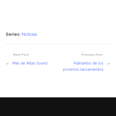
Series:
Noticias
Next Post
Previous Post
←
Más de Atlas Sound
Adelantos de los
→
próximos lanzamientos