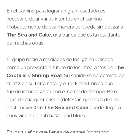
En el camino para lograr un gran resultado es
necesario dejar varios intentos en el camino.
Probablemente de esa manera se pueda simbolizar a
The Sea and Cake
, una banda que es la resultante
de muchas otras.
El grupo nació a mediados de los ’90 en Chicago
como un proyecto a futuro de los integrantes de
The
Coctails
y
Shrimp Boat
. Su sonido se caracteriza por
el jazz de su tierra natal y el rock electrónico que
fueron incorporando con el correr del tiempo. Pero
lejos de cualquier casilla (detestan que los tilden de
post-rockers) en
The Sea and Cake
puede llegar a
convivir desde dub hasta acid blues.
En los 17 años que tienen de carrrea (contando