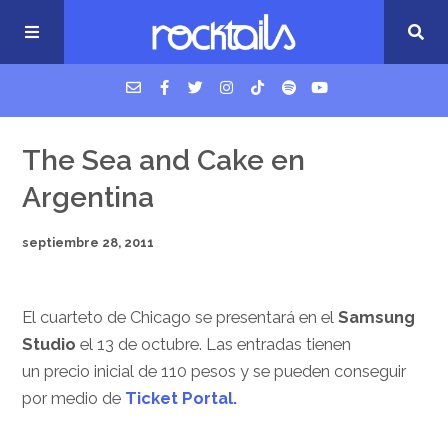
USM Podcast
The Sea and Cake en
Argentina
Cigarrillos en la cama
septiembre 28, 2011
Música nueva
El cuarteto de Chicago se presentará en el
Samsung
Studio
el 13 de octubre. Las entradas tienen
un precio inicial de 110 pesos y se pueden conseguir
por medio de
Ticket Portal.