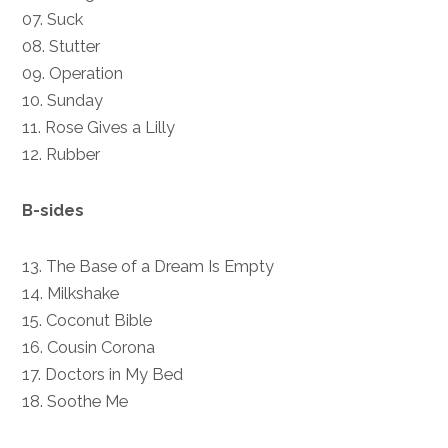
07. Suck
08. Stutter
09. Operation
10. Sunday
11. Rose Gives a Lilly
12. Rubber
B-sides
13. The Base of a Dream Is Empty
14. Milkshake
15. Coconut Bible
16. Cousin Corona
17. Doctors in My Bed
18. Soothe Me