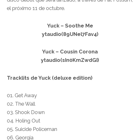
el próximo 11 de octubre.
Yuck – Soothe Me
ytaudio(89UNel7Fav4)
Yuck – Cousin Corona
ytaudio(sIn0KmZwdGI)
Tracklits de Yuck (deluxe edition)
01. Get Away
02. The Wall
03. Shook Down
04. Holing Out
05. Suicide Policeman
06. Georgia