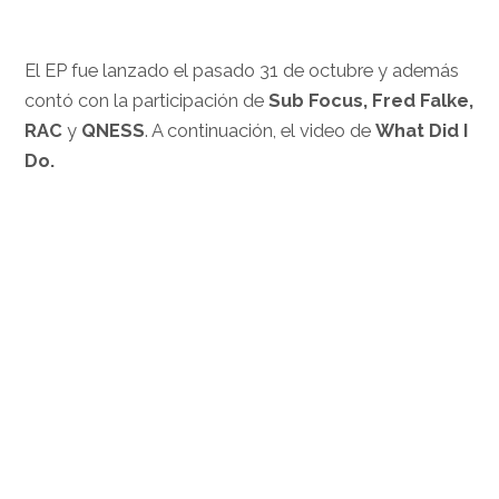
El EP fue lanzado el pasado 31 de octubre y además
contó con la participación de
Sub Focus, Fred Falke,
RAC
y
QNESS
. A continuación, el video de
What Did I
Do.