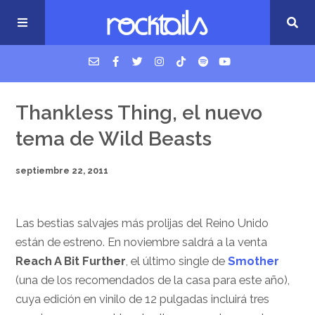
USM Podcast
Thankless Thing, el nuevo
tema de Wild Beasts
Cigarrillos en la cama
septiembre 22, 2011
Música nueva
Las bestias salvajes más prolijas del Reino Unido
están de estreno. En noviembre saldrá a la venta
Reach A Bit Further
, el último single de
Smother
(una de los recomendados de la casa para este año),
cuya edición en vinilo de 12 pulgadas incluirá tres