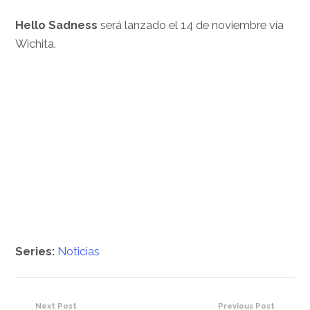
Hello Sadness
será lanzado el 14 de noviembre vía
Wichita.
Series:
Noticias
Next Post
Previous Post