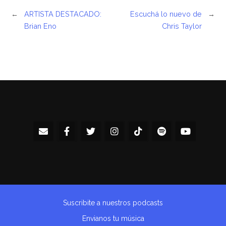
←
ARTISTA DESTACADO:
Escuchá lo nuevo de
→
Brian Eno
Chris Taylor
Suscribite a nuestros podcasts
Envianos tu música