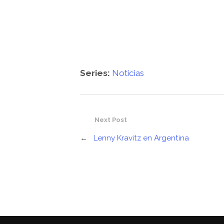
Series:
Noticias
Next Post
←
Lenny Kravitz en Argentina