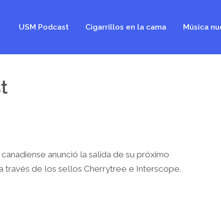
USM Podcast
Cigarrillos en la cama
Música nu
t
 canadiense anunció la salida de su próximo
 a través de los sellos Cherrytree e Interscope.