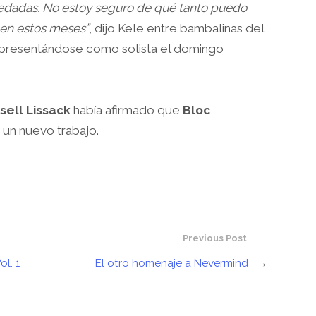
vedadas. No estoy seguro de qué tanto puedo
 en estos meses”
, dijo Kele entre bambalinas del
presentándose como solista el domingo
sell Lissack
había afirmado que
Bloc
 un nuevo trabajo.
Previous Post
l. 1
El otro homenaje a Nevermind
→