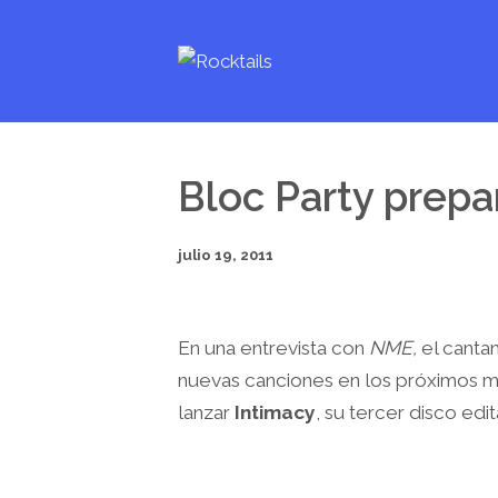
Bloc Party prepa
julio 19, 2011
En una entrevista con
NME,
el canta
nuevas canciones en los próximos m
lanzar
Intimacy
, su tercer disco edi