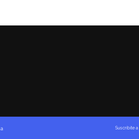
Suscribite 
na