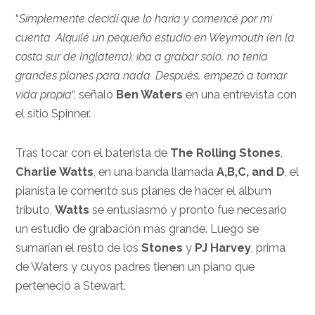
“
Simplemente decidí que lo haría y comencé por mi
cuenta. Alquilé un pequeño estudio en Weymouth (en la
costa sur de Inglaterra); iba a grabar solo, no tenía
grandes planes para nada. Después, empezó a tomar
vida propia
“, señaló
Ben Waters
en una entrevista con
el sitio Spinner.
Tras tocar con el baterista de
The Rolling Stones
,
Charlie Watts
, en una banda llamada
A,B,C, and D
, el
pianista le comentó sus planes de hacer el álbum
tributo,
Watts
se entusiasmó y pronto fue necesario
un estudio de grabación más grande. Luego se
sumarían el resto de los
Stones
y
PJ Harvey
, prima
de Waters y cuyos padres tienen un piano que
perteneció a
Stewart.