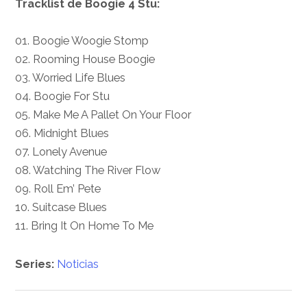
Tracklist
de Boogie 4 Stu
:
01. Boogie Woogie Stomp
02. Rooming House Boogie
03. Worried Life Blues
04. Boogie For Stu
05. Make Me A Pallet On Your Floor
06. Midnight Blues
07. Lonely Avenue
08. Watching The River Flow
09. Roll Em’ Pete
10. Suitcase Blues
11. Bring It On Home To Me
Series:
Noticias