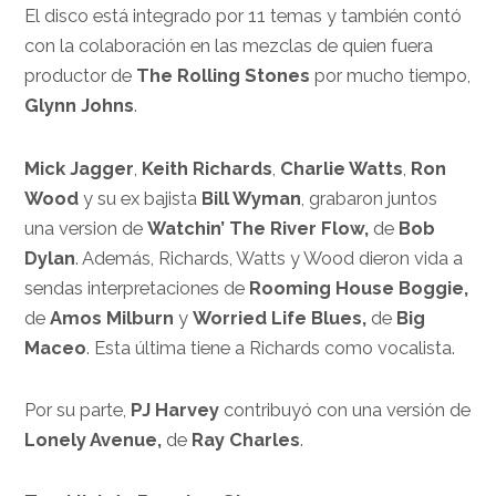
El disco está integrado por 11 temas y también contó
con la colaboración en las mezclas de quien fuera
productor de
The Rolling Stones
por mucho tiempo,
Glynn Johns
.
Mick Jagger
,
Keith Richards
,
Charlie Watts
,
Ron
Wood
y su ex bajista
Bill Wyman
, grabaron juntos
una version de
Watchin’ The River Flow,
de
Bob
Dylan
. Además, Richards, Watts y Wood dieron vida a
sendas interpretaciones de
Rooming House Boggie,
de
Amos Milburn
y
Worried Life Blues,
de
Big
Maceo
. Esta última tiene a Richards como vocalista.
Por su parte,
PJ Harvey
contribuyó con una versión de
Lonely Avenue,
de
Ray Charles
.