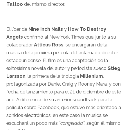
Tattoo
del mismo director.
El líder de
Nine Inch Nails
y
How To Destroy
Angels
confirmó al New York Times que, junto a su
colaborador
Atticus Ross
, se encargarán de la
música de la próxima película del aclamado director
estadounidense. El film es una adaptación de la
exitosísima novela del autor y periodista sueco
Stieg
Larsson
, la primera de la triologia
Millenium
,
protagonizada por Daniel Craig y Rooney Mara, y con
fecha de lanzamiento para el 21 de diciembre de este
año. A diferencia de su anterior soundtrack para la
película sobre Facebook, que estuvo más orientado a
sonidos electrónicos, en este caso la música se
escuchará un poco más
“congelada”
, según él mismo