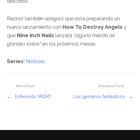
describió.
Reznor también aseguró que está preparando un
nuevo lanzamiento con
How To Destroy Angels
y
que
Nine Inch Nails
lanzará
“alguna mierda de
grandes éxitos”
en los próximos meses.
Series:
Noticias
Next Post
Previous Post
←
Entrevista: MGMT
Los gemelos fantásticos
→