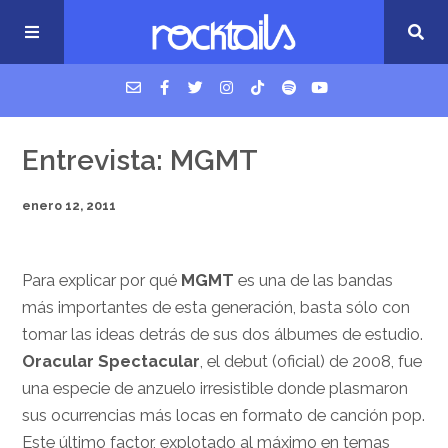
USM Podcast
Entrevista: MGMT
enero 12, 2011
Cigarrillos en la cama
Música nueva
Para explicar por qué
MGMT
es una de las bandas
más importantes de esta generación, basta sólo con
tomar las ideas detrás de sus dos álbumes de estudio.
Oracular Spectacular
, el debut (oficial) de 2008, fue
una especie de anzuelo irresistible donde plasmaron
sus ocurrencias más locas en formato de canción pop.
Este último factor, explotado al máximo en temas