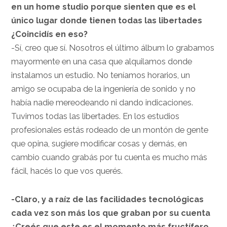
en un home studio porque sienten que es el
único lugar donde tienen todas las libertades
¿Coincidís en eso?
-Sí, creo que sí. Nosotros el último álbum lo grabamos
mayormente en una casa que alquilamos donde
instalamos un estudio. No teníamos horarios, un
amigo se ocupaba de la ingeniería de sonido y no
había nadie mereodeando ni dando indicaciones.
Tuvimos todas las libertades. En los estudios
profesionales estás rodeado de un montón de gente
que opina, sugiere modificar cosas y demás, en
cambio cuando grabás por tu cuenta es mucho más
fácil, hacés lo que vos querés.
-Claro, y a raíz de las facilidades tecnológicas
cada vez son más los que graban por su cuenta
¿Creés que este es el momento más fructífero