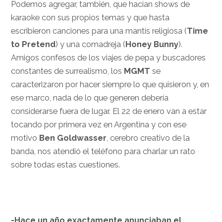
Podemos agregar, también, que hacían shows de
karaoke con sus propios temas y que hasta
escribieron canciones para una mantis religiosa (
Time
to Pretend
) y una comadreja (
Honey Bunny
).
Amigos confesos de los viajes de pepa y buscadores
constantes de surrealismo, los
MGMT
se
caracterizaron por hacer siempre lo que quisieron y, en
ese marco, nada de lo que generen debería
considerarse fuera de lugar. El 22 de enero van a estar
tocando por primera vez en Argentina y con ese
motivo
Ben Goldwasser
, cerebro creativo de la
banda, nos atendió el teléfono para charlar un rato
sobre todas estas cuestiones.
.
-Hace un año exactamente anunciaban el