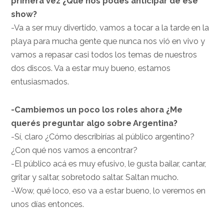
primera vez ¿Qué nos podés anticipar de ese
show?
-Va a ser muy divertido, vamos a tocar a la tarde en la
playa para mucha gente que nunca nos vió en vivo y
vamos a repasar casi todos los temas de nuestros
dos discos. Va a estar muy bueno, estamos
entusiasmados.
-Cambiemos un poco los roles ahora ¿Me
querés preguntar algo sobre Argentina?
-Sí, claro ¿Cómo describirías al público argentino?
¿Con qué nos vamos a encontrar?
-El público acá es muy efusivo, le gusta bailar, cantar,
gritar y saltar, sobretodo saltar. Saltan mucho.
-Wow, qué loco, eso va a estar bueno, lo veremos en
unos días entonces.