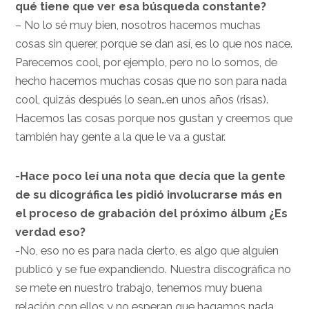
qué tiene que ver esa búsqueda constante?
– No lo sé muy bien, nosotros hacemos muchas
cosas sin querer, porque se dan así, es lo que nos nace.
Parecemos cool, por ejemplo, pero no lo somos, de
hecho hacemos muchas cosas que no son para nada
cool, quizás después lo sean…en unos años (risas).
Hacemos las cosas porque nos gustan y creemos que
también hay gente a la que le va a gustar.
-Hace poco leí una nota que decía que la gente
de su dicográfica les pidió involucrarse más en
el proceso de grabación del próximo álbum ¿Es
verdad eso?
-No, eso no es para nada cierto, es algo que alguien
publicó y se fue expandiendo. Nuestra discográfica no
se mete en nuestro trabajo, tenemos muy buena
relación con ellos y no esperan que hagamos nada