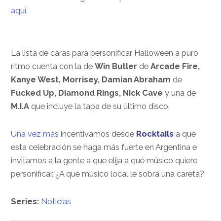
aquí.
La lista de caras para personificar Halloween a puro
ritmo cuenta con la de
Win Butler
de
Arcade Fire,
Kanye West, Morrisey, Damian Abraham
de
Fucked Up,
Diamond Rings, Nick Cave
y una de
M.I.A
que incluye la tapa de su último disco.
Una vez más
incentivamos desde
Rocktails
a que
esta celebración se haga más fuerte en Argentina e
invitamos a la gente a que elija a qué músico quiere
personificar. ¿A qué músico local le sobra una careta?
Series:
Noticias