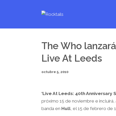
The Who lanzará
Live At Leeds
octubre 5, 2010
‘Live At Leeds: 40th Anniversary 
próximo 15 de noviembre e incluirá,
banda en
Hull
, el 15 de febrero de 