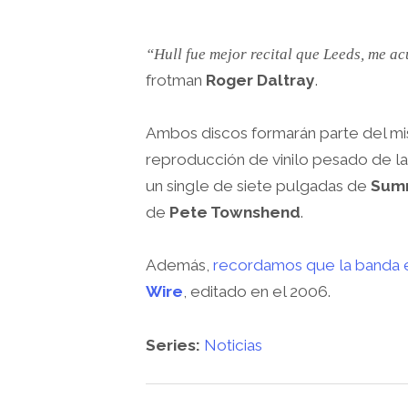
“Hull fue mejor recital que Leeds, me a
frotman
Roger Daltray
.
Ambos discos formarán parte del mi
reproducción de vinilo pesado de la
un single de siete pulgadas de
Sum
de
Pete Townshend
.
Además,
recordamos que la banda e
Wire
, editado en el 2006.
Series:
Noticias