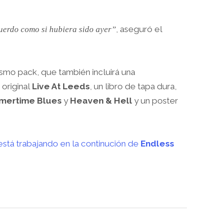
, aseguró el
cuerdo como si hubiera sido ayer”
smo pack, que también incluirá una
 original
Live At Leeds
, un libro de tapa dura,
mertime Blues
y
Heaven & Hell
y un poster
stá trabajando en la continución de
Endless