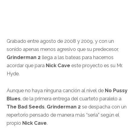
.
Grabado entre agosto de 2008 y 2009, y con un
sonido apenas menos agresivo que su predecesor,
Grinderman 2
llega a las bateas para hacernos
acordar que para
Nick Cave
este proyecto es su Mr.
Hyde.
Aunque no haya ninguna canción al nivel de
No Pussy
Blues
, de la primera entrega del cuarteto paralelo a
The Bad Seeds
,
Grinderman 2
se despacha con un
repertorio pensado de manera más “seria” según el
propio
Nick Cave
.