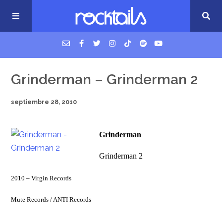
USM Podcast
Grinderman – Grinderman 2
septiembre 28, 2010
Cigarrillos en la cama
Grinderman
Música nueva
Grinderman 2
2010 – Virgin Records
Mute Records / ANTI Records