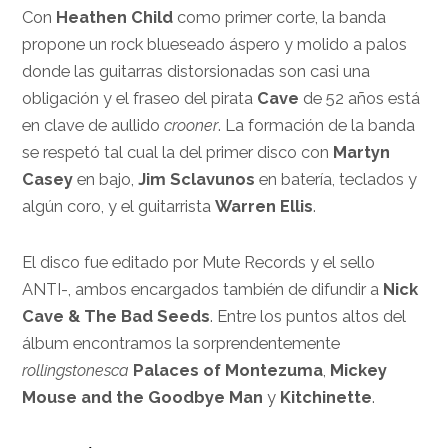
Con
Heathen Child
como primer corte, la banda
propone un rock blueseado áspero y molido a palos
donde las guitarras distorsionadas son casi una
obligación y el fraseo del pirata
Cave
de 52 años está
en clave de aullido
crooner
. La formación de la banda
se respetó tal cual la del primer disco con
Martyn
Casey
en bajo,
Jim Sclavunos
en batería, teclados y
algún coro, y el guitarrista
Warren Ellis
.
El disco fue editado por Mute Records y el sello
ANTI-, ambos encargados también de difundir a
Nick
Cave & The Bad Seeds
. Entre los puntos altos del
álbum encontramos la sorprendentemente
rollingstonesca
Palaces of Montezuma
,
Mickey
Mouse and the Goodbye Man
y
Kitchinette
.