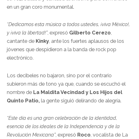
en un gran coro monumental.
“Dedicamos esta música a todos ustedes,
¡viva México!,
y ¡viva la libertad!”
, expresó
Gilberto Cerezo
,
cantante de
Kinky
, ante los fuertes aplausos de los
jóvenes que despidieron a la banda de rock pop
electrónico.
Los decibeles no bajaron, sino por el contrario
subieron más de tono ya que, cuando se escuchó el
nombre de
La Maldita Vecindad
y
Los Hijos del
Quinto Patio,
la gente siguió delirando de alegría.
“Este día es una gran celebración de la identidad,
esencia de los ideales de la Independencia y de la
Revolución Mexicana”
, expresó
Roco
, vocalista de La