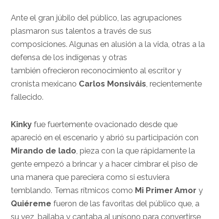
Ante el gran júbilo del público, las agrupaciones
plasmaron sus talentos a través de sus
composiciones. Algunas en alusión a la vida, otras a la
defensa de los indígenas y otras
también ofrecieron reconocimiento al escritor y
cronista mexicano
Carlos Monsiváis
, recientemente
fallecido.
Kinky
fue fuertemente ovacionado desde que
apareció en el escenario y abrió su participación con
Mirando de lado
, pieza con la que rápidamente la
gente empezó a brincar y a hacer cimbrar el piso de
una manera que pareciera como si estuviera
temblando. Temas rítmicos como
Mi Primer Amor
y
Quiéreme
fueron de las favoritas del público que, a
su vez, bailaba y cantaba al unísono para convertirse