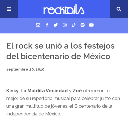
USM Podcast
El rock se unió a los festejos
del bicentenario de México
Cigarrillos en la cama
septiembre 20, 2010
Música nueva
Kinky
,
La Maldita Vecindad
y
Zoé
ofrecieron lo
mejor de su repertorio musical para celebrar, junto con
una gran multitud de jóvenes, el Bicentenario de la
Independencia de México.