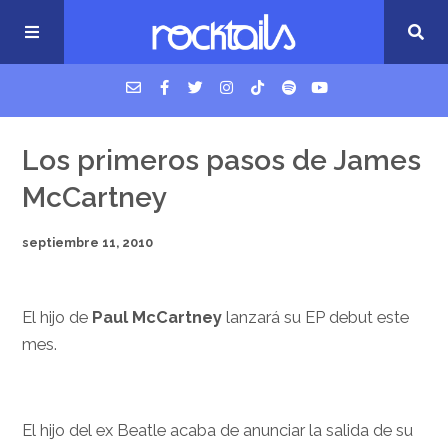
USM Podcast
Los primeros pasos de James
McCartney
Cigarrillos en la cama
septiembre 11, 2010
Música nueva
El hijo de
Paul McCartney
lanzará su EP debut este
mes.
El hijo del ex Beatle acaba de anunciar la salida de su