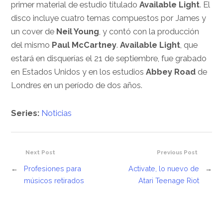
primer material de estudio titulado
Available Light
. El
disco incluye cuatro temas compuestos por James y
un cover de
Neil Young
, y contó con la producción
del mismo
Paul McCartney
.
Available Light
, que
estará en disquerías el 21 de septiembre, fue grabado
en Estados Unidos y en los estudios
Abbey Road
de
Londres en un período de dos años.
Series:
Noticias
Next Post
Previous Post
←
Profesiones para
Activate, lo nuevo de
→
músicos retirados
Atari Teenage Riot