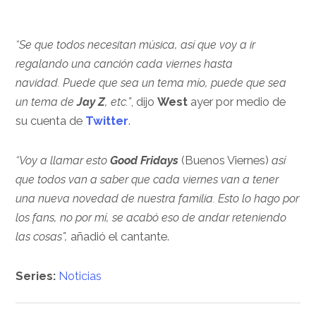
“Se que todos necesitan música, así que voy a ir
regalando una canción cada viernes hasta
navidad. Puede que sea un tema mío, puede que sea
un tema de
Jay Z
, etc.”
, dijo
West
ayer
por medio de
su cuenta de
Twitter
.
“Voy a llamar esto
Good Fridays
(Buenos Viernes)
así
que todos van a saber que cada viernes van a tener
una nueva novedad de nuestra familia. Esto lo hago por
los fans, no por mí, se acabó eso de andar reteniendo
las cosas”,
añadió el cantante.
Series:
Noticias