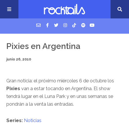
USM Podcast
Pixies en Argentina
junio 26, 2010
Cigarrillos en la cama
Música nueva
Gran noticia: el próximo miércoles 6 de octubre los
Pixies
van a estar tocando en Argentina. El show
tendrá lugar en el Luna Park y en unas semanas se
pondrán a la venta las entradas.
Series:
Noticias