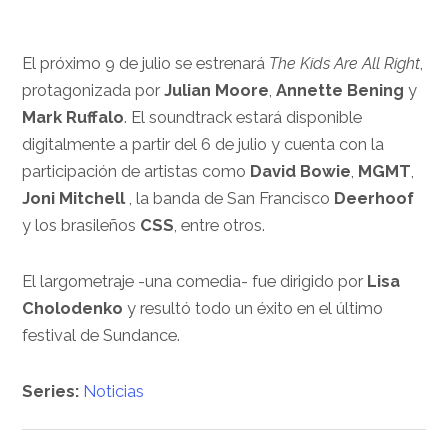
El próximo 9 de julio se estrenará
The Kids Are All Right
,
protagonizada por
Julian Moore
,
Annette Bening
y
Mark Ruffalo
. El soundtrack estará disponible
digitalmente a partir del 6 de julio y cuenta con la
participación de artistas como
David Bowie
,
MGMT
,
Joni Mitchell
, la banda de San Francisco
Deerhoof
y los brasileños
CSS
, entre otros.
El largometraje -una comedia- fue dirigido por
Lisa
Cholodenko
y resultó todo un éxito en el último
festival de Sundance.
Series:
Noticias