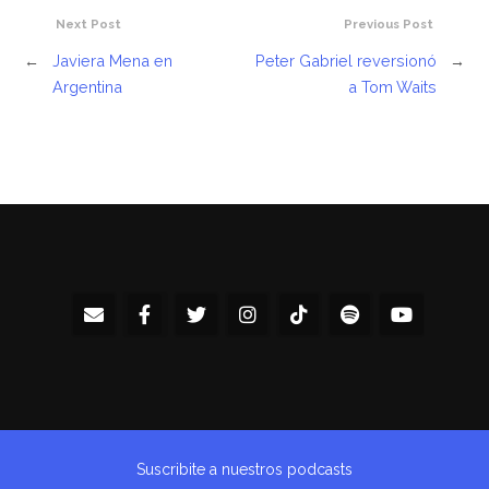
Next Post
Previous Post
←
Javiera Mena en
Peter Gabriel reversionó
→
Argentina
a Tom Waits
Suscribite a nuestros podcasts