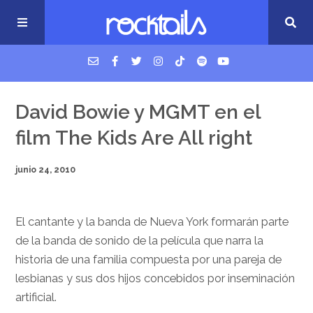
USM Podcast
David Bowie y MGMT en el
film The Kids Are All right
Cigarrillos en la cama
junio 24, 2010
Música nueva
El cantante y la banda de Nueva York formarán parte
de la banda de sonido de la película que narra la
historia de una familia compuesta por una pareja de
lesbianas y sus dos hijos concebidos por inseminación
artificial.