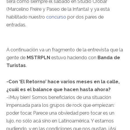
será como siempre el sábado en Studio Crobar
(Marcelino Freire y Paseo de la Infanta) y ya está
habilitado nuestro
concurso
por dos pares de
entradas.
A continuación va un fragmento de la entrevista que la
gente de
MSTRPLN
estuvo haciendo con
Banda de
Turistas
.
-Con ‘El Retorno’ hace varios meses en la calle,
¿cuál es el balance que hacen hasta ahora?
-¡Muy bien! Somos beneficiarios de una situación
impensada para los grupos de rock que empiezan:
poder tocar. Parece una obviedad pero tocar es un
lujo, no sólo acá sino en Latinoamérica. Y estamos
pudiendo, y en las condiciones que nos gustan. ¡Así