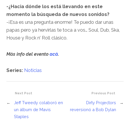
-¿Hacia dónde los está llevando en este
momento la búsqueda de nuevos sonidos?
-¡Esa es una pregunta enorme! Te puedo dar unas
papas pero ya hervirlas te toca a vos… Soul, Dub, Ska,
House y Rock n’ Roll clásico.
Más info del evento
acá
.
Series:
Noticias
Next Post
Previous Post
←
Jeff Tweedy colaboró en
Dirty Projectors
→
un álbum de Mavis
reversionó a Bob Dylan
Staples