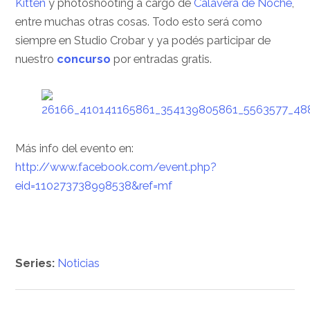
Kitten
y photoshooting a cargo de
Calavera de Noche
,
entre muchas otras cosas. Todo esto será como
siempre en Studio Crobar y ya podés participar de
nuestro
concurso
por entradas gratis.
Más info del evento en:
http://www.facebook.com/event.php?
eid=110273738998538&ref=mf
Series:
Noticias