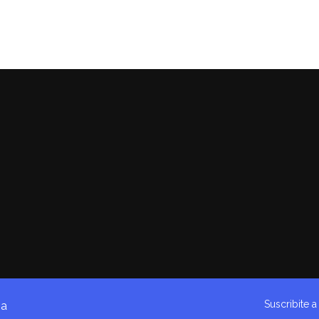
Suscribite 
na