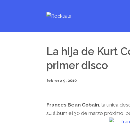
La hija de Kurt C
primer disco
febrero 9, 2010
Frances Bean Cobain
, la única de
su álbum el 30 de marzo próximo, b