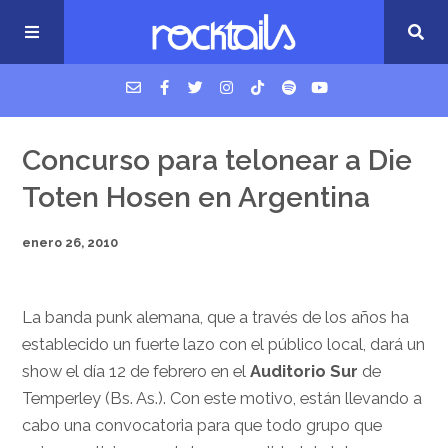
USM Podcast
Concurso para telonear a Die
Toten Hosen en Argentina
Cigarrillos en la cama
enero 26, 2010
Música nueva
La banda punk alemana, que a través de los años ha
establecido un fuerte lazo con el público local, dará un
show el día 12 de febrero en el
Auditorio Sur
de
Temperley (Bs. As.). Con este motivo, están llevando a
cabo una convocatoria para que todo grupo que