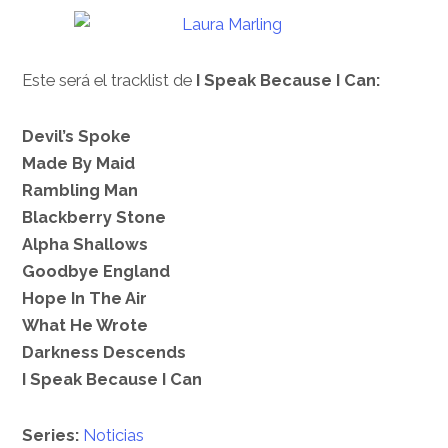
Este será el tracklist de
I Speak Because I Can:
Devil’s Spoke
Made By Maid
Rambling Man
Blackberry Stone
Alpha Shallows
Goodbye England
Hope In The Air
What He Wrote
Darkness Descends
I Speak Because I Can
Series:
Noticias